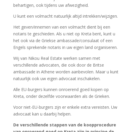
behartigen, ook tijdens uw afwezigheid.
U kunt een volmacht natuurlijk altijd intrekken/wijzigen.
Het geven/innemen van een volmacht dient bij een
notaris te geschieden. Als u niet op Kreta bent, kunt u
het ook via de Griekse ambassade/consulaat of een
Engels sprekende notaris in uw eigen land organiseren.
Wij van Nikou Real Estate werken samen met
verschillende advocaten, die ook door de Britse
ambassade in Athene worden aanbevolen. Maar u kunt
natuurlijk ook uw eigen advocaat inschakelen.
Alle EU-burgers kunnen onroerend goed kopen op
Kreta, onder dezelfde voorwaarden als de Grieken.
Voor niet-EU-burgers zijn er enkele extra vereisten. Uw
advocaat kan u daarbij helpen.
De verschillende stappen van de koopprocedure
van onroerend goed op Kreta zijn in principe de