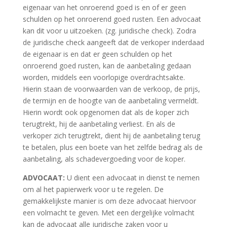
eigenaar van het onroerend goed is en of er geen
schulden op het onroerend goed rusten. Een advocaat
kan dit voor u uitzoeken. (zg. juridische check). Zodra
de juridische check aangeeft dat de verkoper inderdaad
de eigenaar is en dat er geen schulden op het
onroerend goed rusten, kan de aanbetaling gedaan
worden, middels een voorlopige overdrachtsakte.
Hierin staan de voorwaarden van de verkoop, de prijs,
de termijn en de hoogte van de aanbetaling vermeldt.
Hierin wordt ook opgenomen dat als de koper zich
terugtrekt, hij de aanbetaling verliest. En als de
verkoper zich terugtrekt, dient hij de aanbetaling terug
te betalen, plus een boete van het zelfde bedrag als de
aanbetaling, als schadevergoeding voor de koper.
ADVOCAAT:
U dient een advocaat in dienst te nemen
om al het papierwerk voor u te regelen. De
gemakkelijkste manier is om deze advocaat hiervoor
een volmacht te geven. Met een dergelijke volmacht
kan de advocaat alle juridische zaken voor u