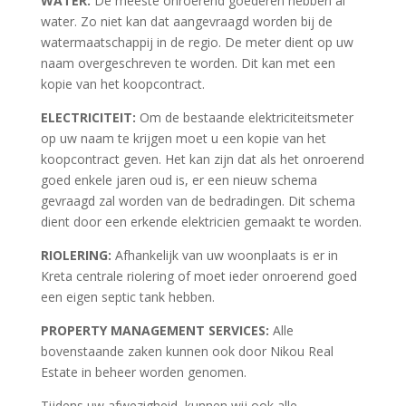
WATER:
De meeste onroerend goederen hebben al
water. Zo niet kan dat aangevraagd worden bij de
watermaatschappij in de regio. De meter dient op uw
naam overgeschreven te worden. Dit kan met een
kopie van het koopcontract.
ELECTRICITEIT:
Om de bestaande elektriciteitsmeter
op uw naam te krijgen moet u een kopie van het
koopcontract geven. Het kan zijn dat als het onroerend
goed enkele jaren oud is, er een nieuw schema
gevraagd zal worden van de bedradingen. Dit schema
dient door een erkende elektricien gemaakt te worden.
RIOLERING:
Afhankelijk van uw woonplaats is er in
Kreta centrale riolering of moet ieder onroerend goed
een eigen septic tank hebben.
PROPERTY MANAGEMENT SERVICES:
Alle
bovenstaande zaken kunnen ook door Nikou Real
Estate in beheer worden genomen.
Tijdens uw afwezigheid, kunnen wij ook alle