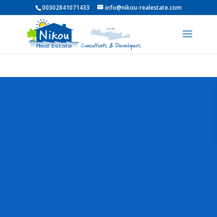
00302841071433
info@nikou-realestate.com