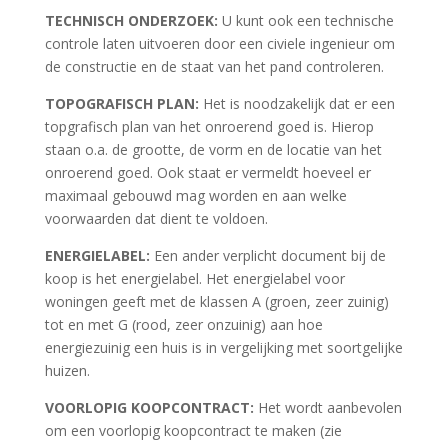
TECHNISCH ONDERZOEK:
U kunt ook een technische
controle laten uitvoeren door een civiele ingenieur om
de constructie en de staat van het pand controleren.
TOPOGRAFISCH PLAN:
Het is noodzakelijk dat er een
topgrafisch plan van het onroerend goed is. Hierop
staan o.a. de grootte, de vorm en de locatie van het
onroerend goed. Ook staat er vermeldt hoeveel er
maximaal gebouwd mag worden en aan welke
voorwaarden dat dient te voldoen.
ENERGIELABEL:
Een ander verplicht document bij de
koop is het energielabel. Het energielabel voor
woningen geeft met de klassen A (groen, zeer zuinig)
tot en met G (rood, zeer onzuinig) aan hoe
energiezuinig een huis is in vergelijking met soortgelijke
huizen.
VOORLOPIG KOOPCONTRACT:
Het wordt aanbevolen
om een voorlopig koopcontract te maken (zie