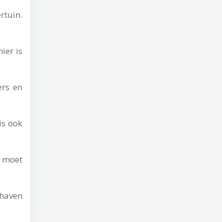
rtuin.
ier is
rs en
is ook
 moet
 haven