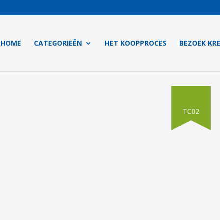
HOME
CATEGORIEËN
HET KOOPPROCES
BEZOEK KR
TC02