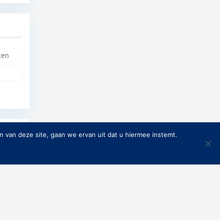
ten
 van deze site, gaan we ervan uit dat u hiermee instemt.