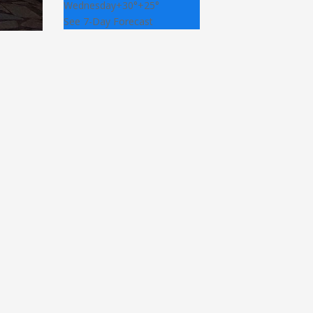
Wednesday
+
30°
+
25°
See 7-Day Forecast