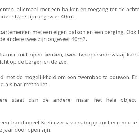
nten, allemaal met een balkon en toegang tot de achte
ndere twee zijn ongeveer 40m2.
ppartementen met een eigen balkon en een berging. Ook h
de andere twee zijn ongeveer 40m2.
nkamer met open keuken, twee tweepersoonsslaapkame
cht op de bergen en de zee.
eld met de mogelijkheid om een zwembad te bouwen. Er 
 als bar met toilet.
tere staat dan de andere, maar het hele object
s een traditioneel Kretenzer vissersdorpje met een mooie
e jaar door open zijn.