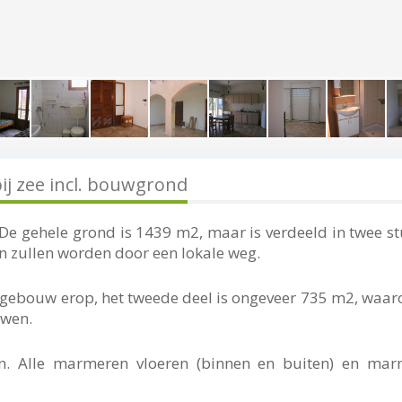
j zee incl. bouwgrond
 De gehele grond is 1439 m2, maar is verdeeld in twee s
en zullen worden door een lokale weg.
t gebouw erop, het tweede deel is ongeveer 735 m2, waar
uwen.
n. Alle marmeren vloeren (binnen en buiten) en mar