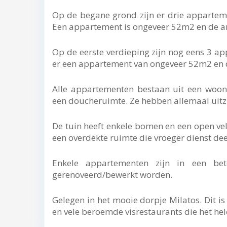
Op de begane grond zijn er drie apparteme
Een appartement is ongeveer 52m2 en de a
Op de eerste verdieping zijn nog eens 3 a
er een appartement van ongeveer 52m2 en 
Alle appartementen bestaan uit een woo
een doucheruimte. Ze hebben allemaal uitzi
De tuin heeft enkele bomen en een open v
een overdekte ruimte die vroeger dienst deed
Enkele appartementen zijn in een be
gerenoveerd/bewerkt worden.
Gelegen in het mooie dorpje Milatos. Dit i
en vele beroemde visrestaurants die het hel